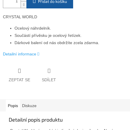
Přidat do košíku
CRYSTAL WORLD
Ocelový
náhrdelník
.
Součástí přívěsku je ocelový řetízek.
Dárkové balení od nás obdržíte zcela zdarma
.
Detailní informace
ZEPTAT SE
SDÍLET
Popis
Diskuze
Detailní popis produktu